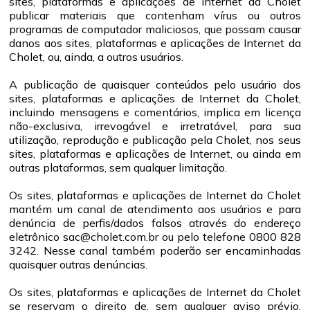
sites, plataformas e aplicações de Internet da Cholet
publicar materiais que contenham vírus ou outros
programas de computador maliciosos, que possam causar
danos aos sites, plataformas e aplicações de Internet da
Cholet, ou, ainda, a outros usuários.
A publicação de quaisquer conteúdos pelo usuário dos
sites, plataformas e aplicações de Internet da Cholet,
incluindo mensagens e comentários, implica em licença
não-exclusiva, irrevogável e irretratável, para sua
utilização, reprodução e publicação pela Cholet, nos seus
sites, plataformas e aplicações de Internet, ou ainda em
outras plataformas, sem qualquer limitação.
Os sites, plataformas e aplicações de Internet da Cholet
mantém um canal de atendimento aos usuários e para
denúncia de perfis/dados falsos através do endereço
eletrônico sac@cholet.com.br ou pelo telefone 0800 828
3242. Nesse canal também poderão ser encaminhadas
quaisquer outras denúncias.
Os sites, plataformas e aplicações de Internet da Cholet
se reservam o direito de, sem qualquer aviso prévio,