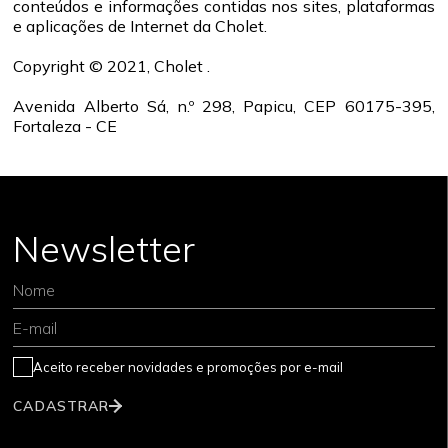
conteúdos e informações contidas nos sites, plataformas
e aplicações de Internet da Cholet.
Copyright © 2021, Cholet .
Avenida Alberto Sá, n.º 298, Papicu, CEP 60175-395,
Fortaleza - CE
Newsletter
Nome
E-mail
Aceito receber novidades e promoções por e-mail
CADASTRAR