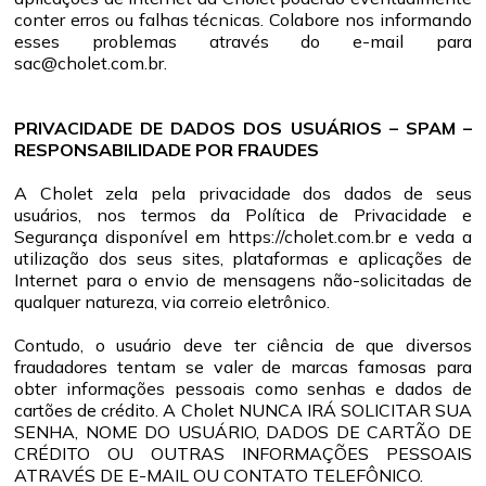
conter erros ou falhas técnicas. Colabore nos informando
esses problemas através do e-mail para
sac@cholet.com.br.
PRIVACIDADE DE DADOS DOS USUÁRIOS – SPAM –
RESPONSABILIDADE POR FRAUDES
A Cholet zela pela privacidade dos dados de seus
usuários, nos termos da Política de Privacidade e
Segurança disponível em https://cholet.com.br e veda a
utilização dos seus sites, plataformas e aplicações de
Internet para o envio de mensagens não-solicitadas de
qualquer natureza, via correio eletrônico.
Contudo, o usuário deve ter ciência de que diversos
fraudadores tentam se valer de marcas famosas para
obter informações pessoais como senhas e dados de
cartões de crédito. A Cholet NUNCA IRÁ SOLICITAR SUA
SENHA, NOME DO USUÁRIO, DADOS DE CARTÃO DE
CRÉDITO OU OUTRAS INFORMAÇÕES PESSOAIS
ATRAVÉS DE E-MAIL OU CONTATO TELEFÔNICO.