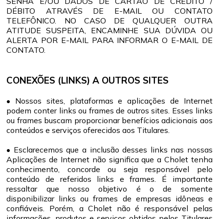
SENHA E/OU DADOS DE CARTÃO DE CRÉDITO /
DÉBITO ATRAVÉS DE E-MAIL OU CONTATO
TELEFÔNICO. NO CASO DE QUALQUER OUTRA
ATITUDE SUSPEITA, ENCAMINHE SUA DÚVIDA OU
ALERTA POR E-MAIL PARA INFORMAR O E-MAIL DE
CONTATO.
CONEXÕES (LINKS) A OUTROS SITES
• Nossos sites, plataformas e aplicações de Internet
podem conter links ou frames de outros sites. Esses links
ou frames buscam proporcionar benefícios adicionais aos
conteúdos e serviços oferecidos aos Titulares.
• Esclarecemos que a inclusão desses links nas nossas
Aplicações de Internet não significa que a Cholet tenha
conhecimento, concorde ou seja responsável pelo
conteúdo de referidos links e frames. É importante
ressaltar que nosso objetivo é o de somente
disponibilizar links ou frames de empresas idôneas e
confiáveis. Porém, a Cholet não é responsável pelas
informações, produtos e serviços obtidos pelos Titulares