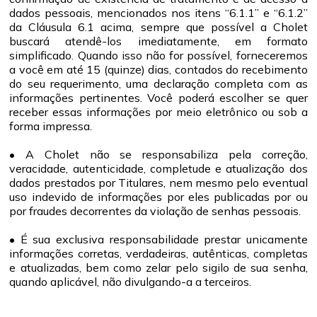
dados pessoais, mencionados nos itens “6.1.1” e “6.1.2”
da Cláusula 6.1 acima, sempre que possível a Cholet
buscará atendê-los imediatamente, em formato
simplificado. Quando isso não for possível, forneceremos
a você em até 15 (quinze) dias, contados do recebimento
do seu requerimento, uma declaração completa com as
informações pertinentes. Você poderá escolher se quer
receber essas informações por meio eletrônico ou sob a
forma impressa.
• A Cholet não se responsabiliza pela correção,
veracidade, autenticidade, completude e atualização dos
dados prestados por Titulares, nem mesmo pelo eventual
uso indevido de informações por eles publicadas por ou
por fraudes decorrentes da violação de senhas pessoais.
• É sua exclusiva responsabilidade prestar unicamente
informações corretas, verdadeiras, autênticas, completas
e atualizadas, bem como zelar pelo sigilo de sua senha,
quando aplicável, não divulgando-a a terceiros.