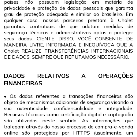
países não possuam legislação em matéria de
privacidade e proteção de dados pessoais que garanta
grau de proteção adequado e similar ao brasileiro. Em
qualquer caso, nossos parceiros prestam à Cholet
garantias contratuais de que adotam medidas de
segurança técnicas e administrativas aptas a proteger
seus dados. CIENTE DISSO, VOCÊ CONSENTE DE
MANEIRA LIVRE, INFORMADA E INEQUÍVOCA QUE A
Cholet REALIZE TRANSFERÊNCIAS INTERNACIONAIS
DE DADOS, SEMPRE QUE REPUTAMOS NECESSÁRIO.
DADOS RELATIVOS A OPERAÇÕES
FINANCEIRAS
• Os dados referentes a transações financeiras são
objeto de mecanismos adicionais de segurança visando a
sua autenticidade, confidencialidade e integridade.
Recursos técnicos como certificação digital e criptografia
são utilizados neste sentido. As informações que
trafegam através do nosso processo de compra-e-venda
online são protegidas por HTTPS (usualmente, um