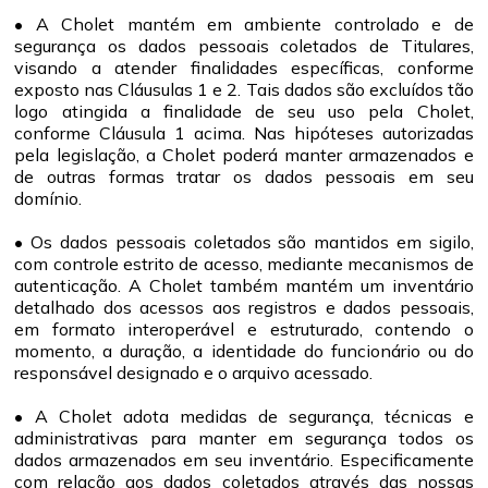
• A Cholet mantém em ambiente controlado e de
segurança os dados pessoais coletados de Titulares,
visando a atender finalidades específicas, conforme
exposto nas Cláusulas 1 e 2. Tais dados são excluídos tão
logo atingida a finalidade de seu uso pela Cholet,
conforme Cláusula 1 acima. Nas hipóteses autorizadas
pela legislação, a Cholet poderá manter armazenados e
de outras formas tratar os dados pessoais em seu
domínio.
• Os dados pessoais coletados são mantidos em sigilo,
com controle estrito de acesso, mediante mecanismos de
autenticação. A Cholet também mantém um inventário
detalhado dos acessos aos registros e dados pessoais,
em formato interoperável e estruturado, contendo o
momento, a duração, a identidade do funcionário ou do
responsável designado e o arquivo acessado.
• A Cholet adota medidas de segurança, técnicas e
administrativas para manter em segurança todos os
dados armazenados em seu inventário. Especificamente
com relação aos dados coletados através das nossas